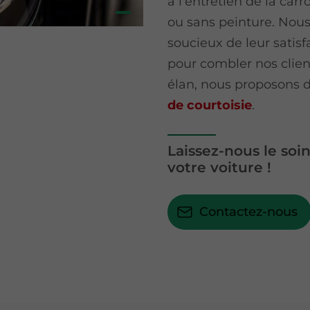
à l'entretien de la carr
ou sans peinture. Nous
soucieux de leur satis
pour combler nos clien
élan, nous proposons de
de courtoisie
.
Laissez-nous le soi
votre voiture !
Contactez-nous