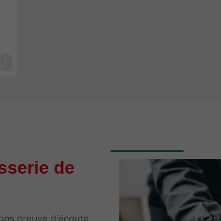
sserie de
isons preuve d’écoute