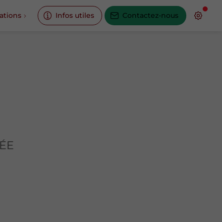
ations
Infos utiles
Contactez-nous
HÉE