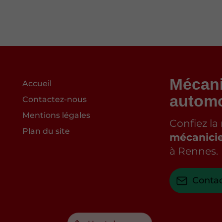
Mécani
Accueil
automo
Contactez-nous
Mentions légales
Confiez la
Plan du site
mécanici
à Rennes.
Conta