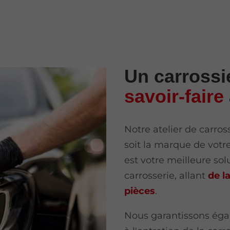
Un carrossi
savoir-faire
Notre atelier de carros
soit la marque de vo
est votre meilleure sol
carrosserie, allant
de l
pièces
.
Nous garantissons éga