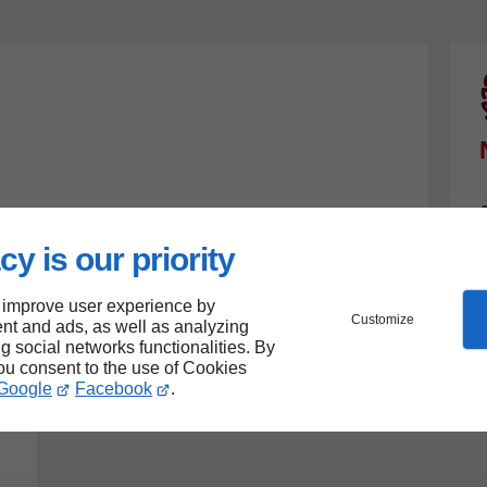
cy is our priority
 improve user experience by
Customize
nt and ads, as well as analyzing
ng social networks functionalities. By
you consent to the use of Cookies
Google
Facebook
.