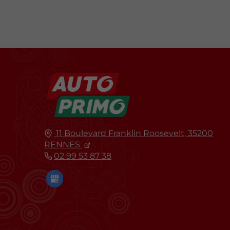
11 Boulevard Franklin Roosevelt,
35200
RENNES
02 99 53 87 38