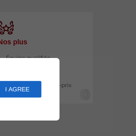
Nos plus
Équipe qualifiée
Travail de qualité
Garage agréé OPEL
Bon rapport qualité-prix
I AGREE