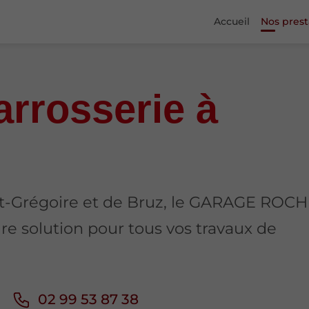
Accueil
Nos prest
arrosserie à
int-Grégoire et de Bruz, le GARAGE ROC
 solution pour tous vos travaux de
02 99 53 87 38
u