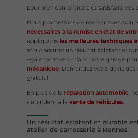
pour bien comprendre et satisfaire vos 
Nous promettons de réaliser avec soin 
nécessaires à la remise en état de votr
appliquons
les meilleures techniques e
afin d’assurer un résultat éclatant et d
également venir dans notre garage po
mécanique
. Demandez votre devis dès 
gratuit !
En plus de la
réparation automobile
, n
s’étendent à la
vente de véhicules
.
Un résultat éclatant et durable es
atelier de carrosserie à Rennes.