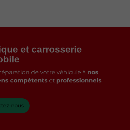
que et carrosserie
bile
 réparation de votre véhicule à
nos
ens compétents
et
professionnels
ctez-nous