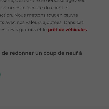
osserie, c'est-à-dire le débosselage avec
 sommes à l'écoute du client et
faction. Nous mettons tout en œuvre
ts avec nos valeurs ajoutées. Dans cet
s devis gratuits et le
prêt de véhicules
n de redonner un coup de neuf à